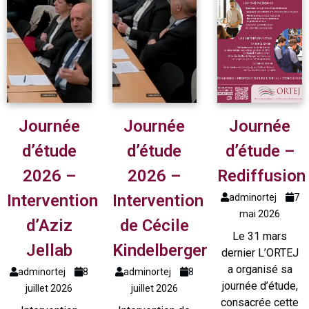
Journée
Journée
Journée
d’étude
d’étude
d’étude –
2026 –
2026 –
Rediffusion
Intervention
Intervention
adminortej
7
mai 2026
d’Aziz
de Cécile
Le 31 mars
Jellab
Kindelberger
dernier L’ORTEJ
a organisé sa
adminortej
8
adminortej
8
journée d’étude,
juillet 2026
juillet 2026
consacrée cette