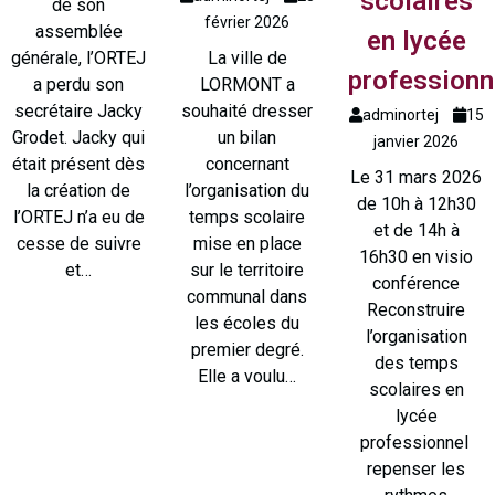
scolaires
de son
février 2026
assemblée
en lycée
générale, l’ORTEJ
La ville de
professionn
a perdu son
LORMONT a
secrétaire Jacky
souhaité dresser
adminortej
15
Grodet. Jacky qui
un bilan
janvier 2026
était présent dès
concernant
Le 31 mars 2026
la création de
l’organisation du
de 10h à 12h30
l’ORTEJ n’a eu de
temps scolaire
et de 14h à
cesse de suivre
mise en place
16h30 en visio
et…
sur le territoire
conférence
communal dans
Reconstruire
les écoles du
l’organisation
premier degré.
des temps
Elle a voulu…
scolaires en
lycée
professionnel
repenser les