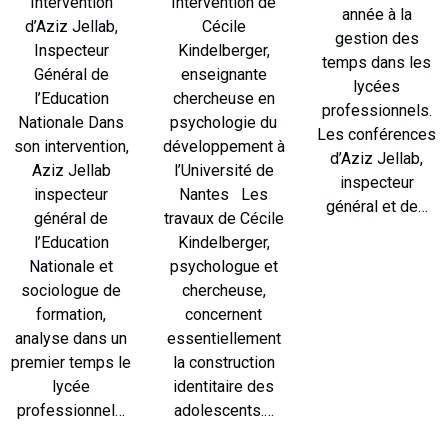
Intervention
Intervention de
année à la
d’Aziz Jellab,
Cécile
gestion des
Inspecteur
Kindelberger,
temps dans les
Général de
enseignante
lycées
l’Education
chercheuse en
professionnels.
Nationale Dans
psychologie du
Les conférences
son intervention,
développement à
d’Aziz Jellab,
Aziz Jellab
l’Université de
inspecteur
inspecteur
Nantes Les
général et de…
général de
travaux de Cécile
l’Education
Kindelberger,
Nationale et
psychologue et
sociologue de
chercheuse,
formation,
concernent
analyse dans un
essentiellement
premier temps le
la construction
lycée
identitaire des
professionnel…
adolescents.…