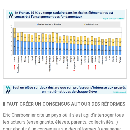
Il FAUT CRÉER UN CONSENSUS AUTOUR DES RÉFORMES
Eric Charbonnier cite un pays où il s’est agi d’interroger tous
les acteurs (enseignants, élèves, parents, collectivités…)
pour aboutir à un consensus sur des réformes à envisager.