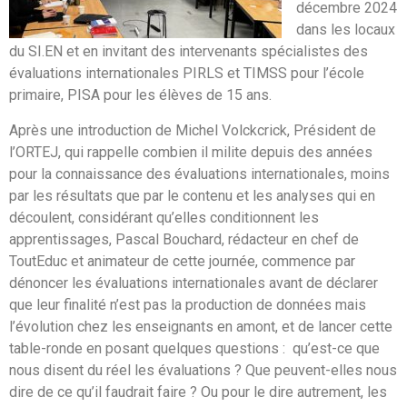
décembre 2024
dans les locaux
du SI.EN et en invitant des intervenants spécialistes des
évaluations internationales PIRLS et TIMSS pour l’école
primaire, PISA pour les élèves de 15 ans.
Après une introduction de Michel Volckcrick, Président de
l’ORTEJ, qui rappelle combien il milite depuis des années
pour la connaissance des évaluations internationales, moins
par les résultats que par le contenu et les analyses qui en
découlent, considérant qu’elles conditionnent les
apprentissages, Pascal Bouchard, rédacteur en chef de
ToutEduc et animateur de cette journée, commence par
dénoncer les évaluations internationales avant de déclarer
que leur finalité n’est pas la production de données mais
l’évolution chez les enseignants en amont, et de lancer cette
table-ronde en posant quelques questions : qu’est-ce que
nous disent du réel les évaluations ? Que peuvent-elles nous
dire de ce qu’il faudrait faire ? Ou pour le dire autrement, les