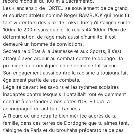
record mondial du 100 m à Sacramento.
Les « anciens » de l’ORTEJ se souviennent de ce grand
et souriant athlète nommé Roger BAMBUCK qui nous fit
tant vibrer lors des jeux de Tokyo lorsqu’il s’aligna sur le
100m, le 200m sans oublier le relais 4X 100m. Plein de
détermination, de rage mais aussi d’humilité, il est
demeuré un homme de convictions.
Secrétaire d’Etat à la Jeunesse et aux Sports, il s’est
attaqué avec ardeur au combat contre le dopage ; la
première loi promulguée en ce domaine fut sienne.
Son engagement aussi contre le racisme a toujours fait
également partie de ses combats.
L’égalité devant les savoirs et les rythmes scolaires
inadaptés contre lesquels il bataillait l’ont évidemment
conduit à co-fonder à nos côtés l’ORTEJ qu’il a
accompagné durant tant d’années.
A l’heure où une retraite bien méritée auprès de ta
famille, dans ces terres de Dordogne que tu aimes tant,
t’éloigne de Paris et du brouhaha préparatoire de ces